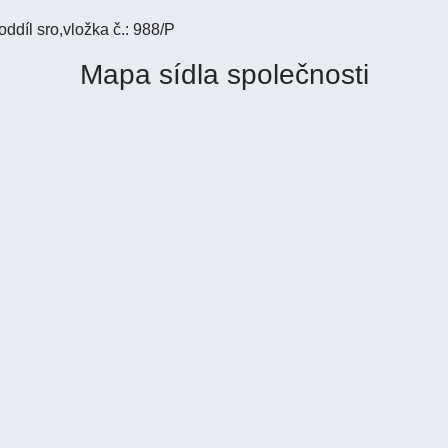
ddíl sro,vložka č.: 988/P
Mapa sídla společnosti