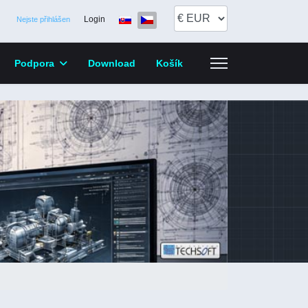
Zvolte jazyk
Login
Nejste přihlášen
Podpora
Download
Košík