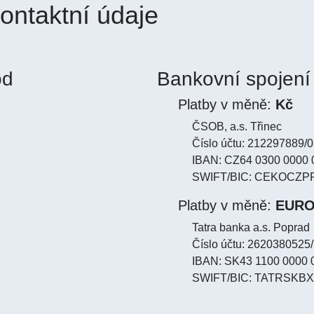
ontaktní údaje
od
Bankovní spojení
Platby v měně:
Kč
ČSOB, a.s. Třinec
Číslo účtu: 212297889/
IBAN: CZ64 0300 0000 
SWIFT/BIC: CEKOCZP
Platby v měně:
EUR
Tatra banka a.s. Poprad
Číslo účtu: 2620380525
IBAN: SK43 1100 0000 
SWIFT/BIC: TATRSKBX