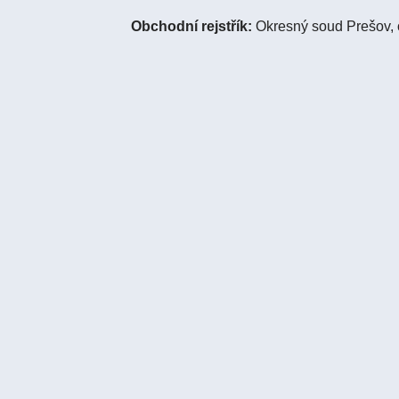
Obchodní rejstřík:
Okresný soud Prešov, o