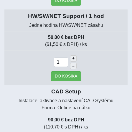
DO KOŠÍKA
HW/SW/NET Support / 1 hod
Jedna hodina HW/SW/NET zásahu
50,00 € bez DPH
(61,50 € s DPH)
/ ks
+
–
DO KOŠÍKA
CAD Setup
Instalace, aktivace a nastavení CAD Systému
Forma: Online na dálku
90,00 € bez DPH
(110,70 € s DPH)
/ ks