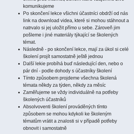
komunikujeme
Po skončení lekce všichni účastníci obdrží od nás
link na download videa, které si mohou stáhnout a
natrvalo si jej uložit přímo u sebe. Zároveň jim
pošleme i jiné materiály týkající se školených
témat.
Následně - po skončení lekce, mají za úkol si celé
školení projít samostatně ještě jednou
Další lekie probíhá buď následující den, nebo o
pár dní - podle dohody s účastníky školení
Tímto způsobem projdeme všechna školená
témata někdy za týden, někdy za měsíc
Zaměřujeme se vždy individuálně na potřeby
školených účastníků
Absolvoventi školení prováděných tímto
způsobem se mohou kdykoli ke školeným
tématům vrátit a znalosti si v případě potřeby
obnovit i samostatně