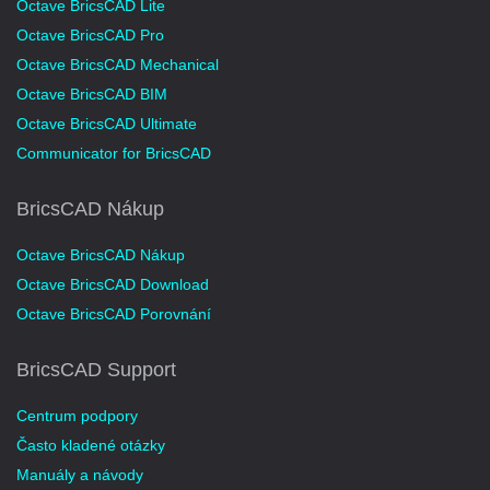
Octave BricsCAD Lite
Octave BricsCAD Pro
Octave BricsCAD Mechanical
Octave BricsCAD BIM
Octave BricsCAD Ultimate
Communicator for BricsCAD
BricsCAD Nákup
Octave BricsCAD Nákup
Octave BricsCAD Download
Octave BricsCAD Porovnání
BricsCAD Support
Centrum podpory
Často kladené otázky
Manuály a návody