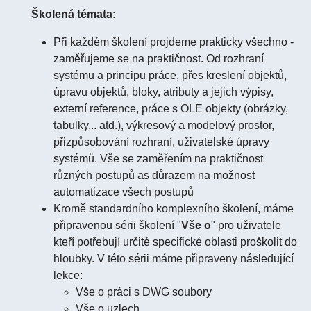
Školená témata:
Při každém školení projdeme prakticky všechno -
zaměřujeme se na praktičnost. Od rozhraní
systému a principu práce, přes kreslení objektů,
úpravu objektů, bloky, atributy a jejich výpisy,
externí reference, práce s OLE objekty (obrázky,
tabulky... atd.), výkresový a modelový prostor,
přizpůsobování rozhraní, uživatelské úpravy
systémů. Vše se zaměřením na praktičnost
různých postupů as důrazem na možnost
automatizace všech postupů
Kromě standardního komplexního školení, máme
připravenou sérii školení "
Vše o
" pro uživatele
kteří potřebují určité specifické oblasti proškolit do
hloubky. V této sérii máme připraveny následující
lekce:
Vše o práci s DWG soubory
Vše o uzlech