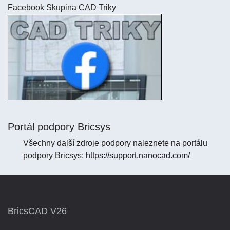
Facebook Skupina CAD Triky
Portál podpory Bricsys
Všechny další zdroje podpory naleznete na portálu
podpory Bricsys:
https://support.nanocad.com/
BricsCAD V26