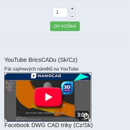
+
–
DO KOŠÍKA
YouTube BricsCADu (Sk/Cz)
Pár zajímavých námětů na YouTube
Facebook DWG CAD triky (Cz/Sk)