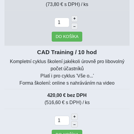
(73,80 € s DPH)
/ ks
+
–
DO KOŠÍKA
CAD Training / 10 hod
Kompletní cyklus školení jakékoli úrovně pro libovolný
počet účastníků
Platí i pro cyklus 'Vše o...'
Forma školení: online s nahráváním na video
420,00 € bez DPH
(516,60 € s DPH)
/ ks
+
–