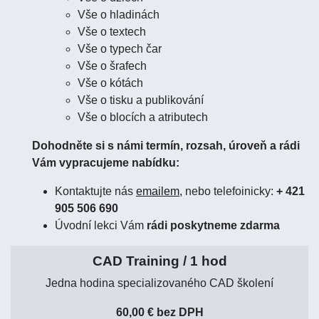
Vše o hladinách
Vše o textech
Vše o typech čar
Vše o šrafech
Vše o kótách
Vše o tisku a publikování
Vše o blocích a atributech
Dohodněte si s námi termín, rozsah, úroveň a rádi
Vám vypracujeme nabídku:
Kontaktujte nás
emailem,
nebo telefoinicky:
+ 421
905 506 690
Úvodní lekci Vám
rádi poskytneme zdarma
CAD Training / 1 hod
Jedna hodina specializovaného CAD školení
60,00 € bez DPH