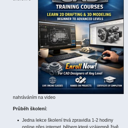
nahráváním na video
Průběh školení:
Jedna lekce školení trvá zpravidla 1-2 hodiny
online přes internet, během které vzájemně živě