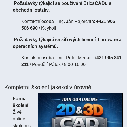
Požadavky týkající se používání BricsCADu a
obchodní otázky.
Kontaktní osoba - Ing. Ján Pajerchin:
+421 905
506 690
/ Kdykoli
Požadavky týkající se síťových licencí, hardware a
operačních systémů.
Kontaktní osoba - Ing. Peter Meriač:
+421 905 841
211
/ Pondělí-Pátek / 8:00-16:00
Kompletní školení jakékoliv úrovně
Forma
školení:
Živé
online
školení s