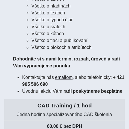
Všetko o hladinách
Všetko o textoch
Všetko o typoch čiar
Všetko o šrafoch
Všetko o kótach
Všetko o tlači a publikovaní
Všetko o blokoch a atribútoch
Dohodnite si s nami termín, rozsah, úroveň a radi
Vám vypracujeme ponuku:
Kontaktujte nás
emailom,
alebo telefoinicky:
+ 421
905 506 690
Úvodnú lekciu Vám
radi poskytneme bezplatne
CAD Training / 1 hod
Jedna hodina špecializovaného CAD školenia
60,00 € bez DPH