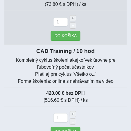
(73,80 € s DPH)
/ ks
+
–
DO KOŠÍKA
CAD Training / 10 hod
Kompletný cyklus školení akejkoľvek úrovne pre
ľubovoľný počet účastníkov
Platí aj pre cyklus 'Všetko o...'
Forma školenia: online s nahrávaním na video
420,00 € bez DPH
(516,60 € s DPH)
/ ks
+
–