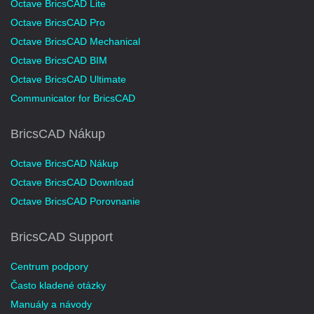
Octave BricsCAD Lite
Octave BricsCAD Pro
Octave BricsCAD Mechanical
Octave BricsCAD BIM
Octave BricsCAD Ultimate
Communicator for BricsCAD
BricsCAD Nákup
Octave BricsCAD Nákup
Octave BricsCAD Download
Octave BricsCAD Porovnanie
BricsCAD Support
Centrum podpory
Často kladené otázky
Manuály a návody