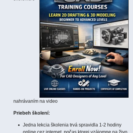
nahrávaním na video
Priebeh školení:
Jedna lekcia školenia trvá spravidla 1-2 hodiny
online cez internet, počas ktorej vzájomne na živo