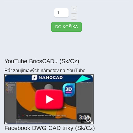
+
–
DO KOŠÍKA
YouTube BricsCADu (Sk/Cz)
Pár zaujímavých námetov na YouTube
Facebook DWG CAD triky (Sk/Cz)