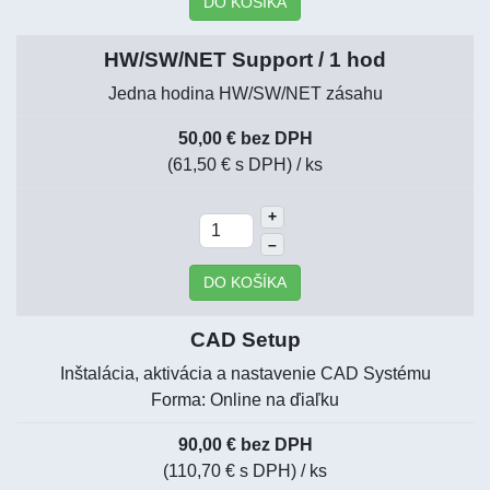
DO KOŠÍKA
HW/SW/NET Support / 1 hod
Jedna hodina HW/SW/NET zásahu
50,00 € bez DPH
(61,50 € s DPH)
/ ks
+
–
DO KOŠÍKA
CAD Setup
Inštalácia, aktivácia a nastavenie CAD Systému
Forma: Online na ďiaľku
90,00 € bez DPH
(110,70 € s DPH)
/ ks