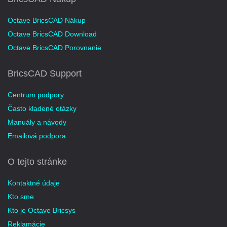
Octave BricsCAD Nákup
Octave BricsCAD Download
Octave BricsCAD Porovnanie
BricsCAD Support
Centrum podpory
Často kladené otázky
Manuály a návody
Emailová podpora
O tejto stránke
Kontaktné údaje
Kto sme
Kto je Octave Bricsys
Reklamácie