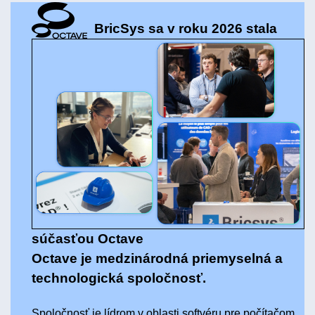
BricSys sa v roku 2026 stala
súčasťou Octave
Octave je medzinárodná priemyselná a
technologická spoločnosť.
Spoločnosť je lídrom v oblasti softvéru pre počítačom