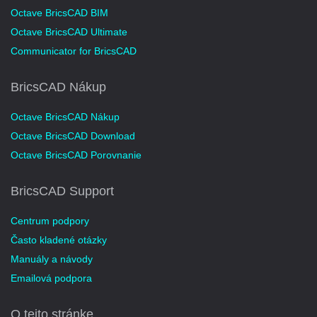
Octave BricsCAD BIM
Octave BricsCAD Ultimate
Communicator for BricsCAD
BricsCAD Nákup
Octave BricsCAD Nákup
Octave BricsCAD Download
Octave BricsCAD Porovnanie
BricsCAD Support
Centrum podpory
Často kladené otázky
Manuály a návody
Emailová podpora
O tejto stránke