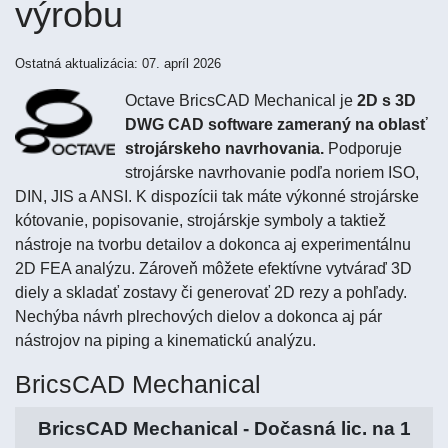
výrobu
Ostatná aktualizácia: 07. apríl 2026
Octave BricsCAD Mechanical je
2D s 3D
DWG CAD software zameraný na oblasť
strojárskeho navrhovania.
Podporuje
strojárske navrhovanie podľa noriem ISO,
DIN, JIS a ANSI. K dispozícii tak máte výkonné strojárske
kótovanie, popisovanie, strojárskje symboly a taktiež
nástroje na tvorbu detailov a dokonca aj experimentálnu
2D FEA analýzu. Zároveň môžete efektívne vytváraď 3D
diely a skladať zostavy či generovať 2D rezy a pohľady.
Nechýba návrh plrechových dielov a dokonca aj pár
nástrojov na piping a kinematickú analýzu.
BricsCAD Mechanical
BricsCAD Mechanical - Dočasná lic. na 1