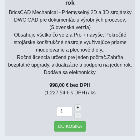
rok
BricsCAD Mechanical - Priemyselný 2D a 3D strojársky
DWG CAD pre dokumentáciu výrobných procesov.
(Slovenská verzia)
Obsahuje všetko čo verzia Pro + navyše: Pokročilé
strojárske konštrukčné nástroje využívajúce priame
modelovanie a plechové diely..
Ročná licencia určená pre jeden počítač.Zahŕňa
bezplatné upgrady, aktualizácie a podporu na jeden rok.
Dodáva sa elektronicky.
998,00 € bez DPH
(1.227,54 € s DPH)
/ ks
+
–
DO KOŠÍKA