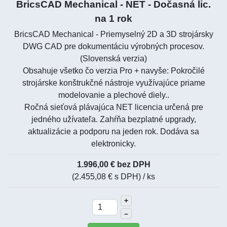
BricsCAD Mechanical - NET - Dočasná lic.
na 1 rok
BricsCAD Mechanical - Priemyselný 2D a 3D strojársky
DWG CAD pre dokumentáciu výrobných procesov.
(Slovenská verzia)
Obsahuje všetko čo verzia Pro + navyše: Pokročilé
strojárske konštrukčné nástroje využívajúce priame
modelovanie a plechové diely..
Ročná sieťová plávajúca NET licencia určená pre
jedného užívateľa. Zahŕňa bezplatné upgrady,
aktualizácie a podporu na jeden rok. Dodáva sa
elektronicky.
1.996,00 € bez DPH
(2.455,08 € s DPH)
/ ks
+
–