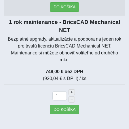
DO KOŠÍKA
1 rok maintenance - BricsCAD Mechanical
NET
Bezplatné upgrady, aktualizácie a podpora na jeden rok
pre trvalú licenciu BricsCAD Mechanical NET.
Maintenance si môžete obnoviť voliteľne od druhého
roku.
748,00 € bez DPH
(920,04 € s DPH)
/ ks
+
–
DO KOŠÍKA