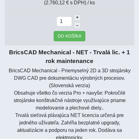
(2.760,12 € s DPH)
/ ks
+
–
DO KOŠÍKA
BricsCAD Mechanical - NET - Trvalá lic. + 1
rok maintenance
BricsCAD Mechanical - Priemyselný 2D a 3D strojársky
DWG CAD pre dokumentáciu výrobných procesov.
(Slovenská verzia)
Obsahuje všetko čo verzia Pro + navyše: Pokročilé
strojárske konštrukčné nástroje využívajúce priame
modelovanie a plechové diely..
Trvalá sieťová plávajúca NET licencia určená pre
jedného užívateľa. Zahŕňa bezplatné upgrady,
aktualizácie a podporu na jeden rok. Dodáva sa
elektronicky.