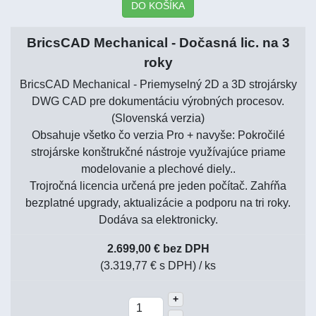
DO KOŠÍKA
BricsCAD Mechanical - Dočasná lic. na 3
roky
BricsCAD Mechanical - Priemyselný 2D a 3D strojársky
DWG CAD pre dokumentáciu výrobných procesov.
(Slovenská verzia)
Obsahuje všetko čo verzia Pro + navyše: Pokročilé
strojárske konštrukčné nástroje využívajúce priame
modelovanie a plechové diely..
Trojročná licencia určená pre jeden počítač. Zahŕňa
bezplatné upgrady, aktualizácie a podporu na tri roky.
Dodáva sa elektronicky.
2.699,00 € bez DPH
(3.319,77 € s DPH)
/ ks
+