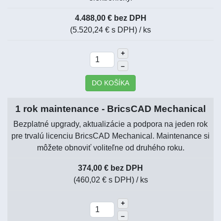
4.488,00 € bez DPH
(5.520,24 € s DPH)
/ ks
+
–
DO KOŠÍKA
1 rok maintenance - BricsCAD Mechanical
Bezplatné upgrady, aktualizácie a podpora na jeden rok
pre trvalú licenciu BricsCAD Mechanical. Maintenance si
môžete obnoviť voliteľne od druhého roku.
374,00 € bez DPH
(460,02 € s DPH)
/ ks
+
–