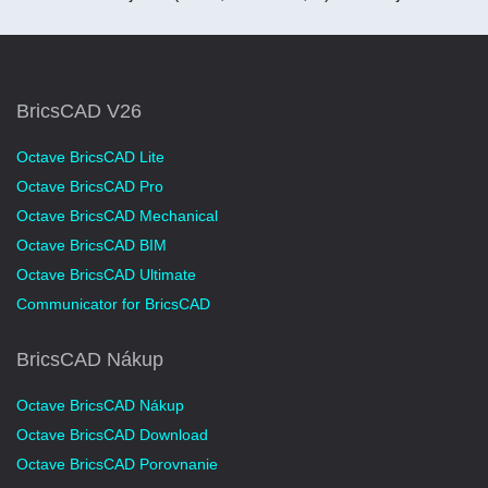
BricsCAD V26
Octave BricsCAD Lite
Octave BricsCAD Pro
Octave BricsCAD Mechanical
Octave BricsCAD BIM
Octave BricsCAD Ultimate
Communicator for BricsCAD
BricsCAD Nákup
Octave BricsCAD Nákup
Octave BricsCAD Download
Octave BricsCAD Porovnanie