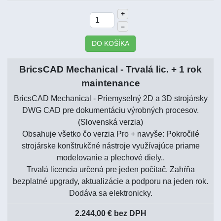
+
–
DO KOŠÍKA
BricsCAD Mechanical - Trvalá lic. + 1 rok
maintenance
BricsCAD Mechanical - Priemyselný 2D a 3D strojársky
DWG CAD pre dokumentáciu výrobných procesov.
(Slovenská verzia)
Obsahuje všetko čo verzia Pro + navyše: Pokročilé
strojárske konštrukčné nástroje využívajúce priame
modelovanie a plechové diely..
Trvalá licencia určená pre jeden počítač. Zahŕňa
bezplatné upgrady, aktualizácie a podporu na jeden rok.
Dodáva sa elektronicky.
2.244,00 € bez DPH