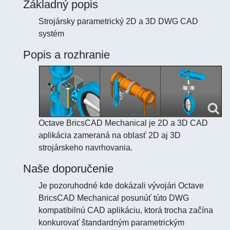
Základný popis
Strojársky parametrický 2D a 3D DWG CAD
systém
Popis a rozhranie
Octave BricsCAD Mechanical je 2D a 3D CAD
aplikácia zameraná na oblasť 2D aj 3D
strojárskeho navrhovania.
Naše doporučenie
Je pozoruhodné kde dokázali vývojári Octave
BricsCAD Mechanical posunúť túto DWG
kompatibilnú CAD aplikáciu, ktorá trocha začína
konkurovať štandardným parametrickým