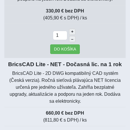
330,00 € bez DPH
(405,90 € s DPH)
/ ks
+
–
DO KOŠÍKA
BricsCAD Lite - NET - Dočasná lic. na 1 rok
BricsCAD Lite - 2D DWG kompatibilný CAD systém
(Česká verzia). Ročná sieťová plávajúca NET licencia
určená pre jedného užívateľa. Zahŕňa bezplatné
upgrady, aktualizácie a podporu na jeden rok. Dodáva
sa elektronicky.
660,00 € bez DPH
(811,80 € s DPH)
/ ks