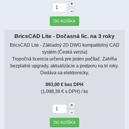
+
–
DO KOŠÍKA
BricsCAD Lite - Dočasná lic. na 3 roky
BricsCAD Lite - Základný 2D DWG kompatibilný CAD
systém (Česká verzia)
Trojročná licencia určená pre jeden počítač. Zahŕňa
bezplatné upgrady, aktualizácie a podporu na tri roky.
Dodáva sa elektronicky.
893,00 € bez DPH
(1.098,39 € s DPH)
/ ks
+
–
DO KOŠÍKA