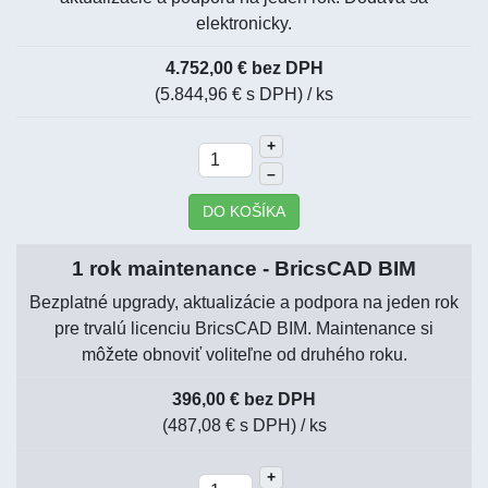
elektronicky.
4.752,00 € bez DPH
(5.844,96 € s DPH)
/ ks
+
–
DO KOŠÍKA
1 rok maintenance - BricsCAD BIM
Bezplatné upgrady, aktualizácie a podpora na jeden rok
pre trvalú licenciu BricsCAD BIM. Maintenance si
môžete obnoviť voliteľne od druhého roku.
396,00 € bez DPH
(487,08 € s DPH)
/ ks
+