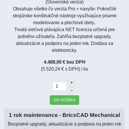
(Slovenská verzia)
Obsahuje všetko čo verzia Pro + navyše: Pokročilé
strojárske konštrukčné nástroje využívajúce priame
modelovanie a plechové diely..
Trvalá sieťová plávajúca NET licencia určená pre
jedného užívateľa. Zahŕňa bezplatné upgrady,
aktualizácie a podporu na jeden rok. Dodáva sa
elektronicky.
4.488,00 € bez DPH
(5.520,24 € s DPH)
/ ks
+
–
DO KOŠÍKA
1 rok maintenance - BricsCAD Mechanical
Bezplatné upgrady, aktualizácie a podpora na jeden rok