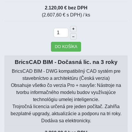
2.120,00 € bez DPH
(2.607,60 € s DPH)
/ ks
+
–
DO KOŠÍKA
BricsCAD BIM - Dočasná lic. na 3 roky
BricsCAD BIM - DWG kompatibilný CAD systém pre
stavebníctvo a architektúru (Česká verzia)
Obsahuje všetko čo verzia Pro + navyše: Nástroje na
tvorbu informačného modelu budov využívajúce
technológiu umelej inteligencie.
Trojročná licencia určená pre jeden počítač. Zahŕňa
bezplatné upgrady, aktualizácie a podporu na tri roky.
Dodáva sa elektronicky.