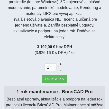
prostredie (len pre Windows), 3D objemové aj plošné
modelovanie, parametrické modelovanie, Rendering a
materiály, BRX pre vývoj aplikácií
Trvalá sieťová plávajúca NET licencia určená pre
jedného užívateľa. Zahŕňa bezplatné upgrady,
aktualizácie a podporu na jeden rok. Dodáva sa
elektronicky.
3.192,00 € bez DPH
(3.926,16 € s DPH)
/ ks
+
–
DO KOŠÍKA
1 rok maintenance - BricsCAD Pro
Bezplatné upgrady, aktualizácie a podpora na jeden rok
pre trvalú licenciu BricsCAD Pro. Maintenance si môžete