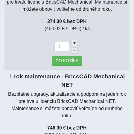
pre trvalú licenciu BricsCAD Mechanical. Maintenance si
môžete obnoviť voliteľne od druhého roku.
374,00 € bez DPH
(460,02 € s DPH)
/ ks
+
–
DO KOŠÍKA
1 rok maintenance - BricsCAD Mechanical
NET
Bezplatné upgrady, aktualizácie a podpora na jeden rok
pre trvalú licenciu BricsCAD Mechanical NET.
Maintenance si môžete obnoviť voliteľne od druhého
roku.
748,00 € bez DPH