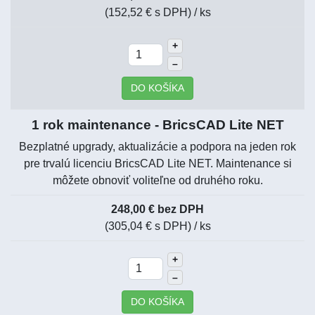
(152,52 € s DPH)
/ ks
+
–
DO KOŠÍKA
1 rok maintenance - BricsCAD Lite NET
Bezplatné upgrady, aktualizácie a podpora na jeden rok
pre trvalú licenciu BricsCAD Lite NET. Maintenance si
môžete obnoviť voliteľne od druhého roku.
248,00 € bez DPH
(305,04 € s DPH)
/ ks
+
–
DO KOŠÍKA