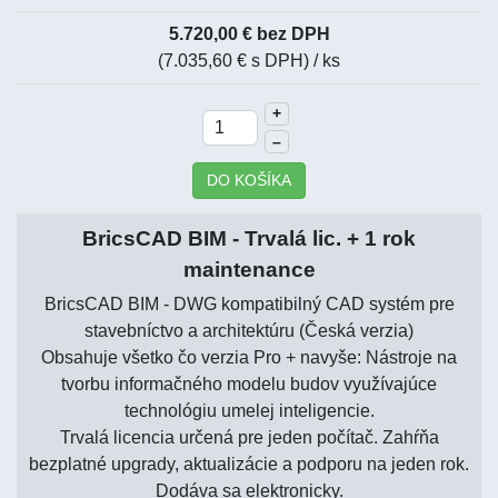
5.720,00 € bez DPH
(7.035,60 € s DPH)
/ ks
+
–
DO KOŠÍKA
BricsCAD BIM - Trvalá lic. + 1 rok
maintenance
BricsCAD BIM - DWG kompatibilný CAD systém pre
stavebníctvo a architektúru (Česká verzia)
Obsahuje všetko čo verzia Pro + navyše: Nástroje na
tvorbu informačného modelu budov využívajúce
technológiu umelej inteligencie.
Trvalá licencia určená pre jeden počítač. Zahŕňa
bezplatné upgrady, aktualizácie a podporu na jeden rok.
Dodáva sa elektronicky.