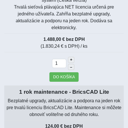
systém (Česká verzia)
Trvalá sieťová plávajúca NET licencia určená pre
jedného užívateľa. Zahŕňa bezplatné upgrady,
aktualizácie a podporu na jeden rok. Dodáva sa
elektronicky.
1.488,00 € bez DPH
(1.830,24 € s DPH)
/ ks
+
–
DO KOŠÍKA
1 rok maintenance - BricsCAD Lite
Bezplatné upgrady, aktualizácie a podpora na jeden rok
pre trvalú licenciu BricsCAD Lite. Maintenance si môžete
obnoviť voliteľne od druhého roku.
124,00 € bez DPH