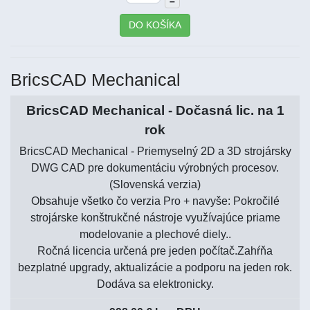
–
DO KOŠÍKA
BricsCAD Mechanical
BricsCAD Mechanical - Dočasná lic. na 1
rok
BricsCAD Mechanical - Priemyselný 2D a 3D strojársky
DWG CAD pre dokumentáciu výrobných procesov.
(Slovenská verzia)
Obsahuje všetko čo verzia Pro + navyše: Pokročilé
strojárske konštrukčné nástroje využívajúce priame
modelovanie a plechové diely..
Ročná licencia určená pre jeden počítač.Zahŕňa
bezplatné upgrady, aktualizácie a podporu na jeden rok.
Dodáva sa elektronicky.