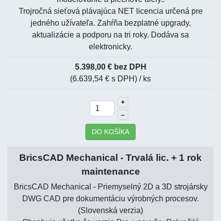
Trojročná sieťová plávajúca NET licencia určená pre
jedného užívateľa. Zahŕňa bezplatné upgrady,
aktualizácie a podporu na tri roky. Dodáva sa
elektronicky.
5.398,00 € bez DPH
(6.639,54 € s DPH)
/ ks
+
–
DO KOŠÍKA
BricsCAD Mechanical - Trvalá lic. + 1 rok
maintenance
BricsCAD Mechanical - Priemyselný 2D a 3D strojársky
DWG CAD pre dokumentáciu výrobných procesov.
(Slovenská verzia)