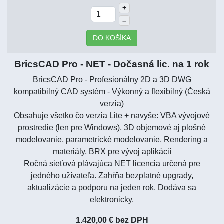
+
–
DO KOŠÍKA
BricsCAD Pro - NET - Dočasná lic. na 1 rok
BricsCAD Pro - Profesionálny 2D a 3D DWG
kompatibilný CAD systém - Výkonný a flexibilný (Česká
verzia)
Obsahuje všetko čo verzia Lite + navyše: VBA vývojové
prostredie (len pre Windows), 3D objemové aj plošné
modelovanie, parametrické modelovanie, Rendering a
materiály, BRX pre vývoj aplikácií
Ročná sieťová plávajúca NET licencia určená pre
jedného užívateľa. Zahŕňa bezplatné upgrady,
aktualizácie a podporu na jeden rok. Dodáva sa
elektronicky.
1.420,00 € bez DPH