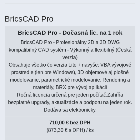
BricsCAD Pro
BricsCAD Pro - Dočasná lic. na 1 rok
BricsCAD Pro - Profesionálny 2D a 3D DWG
kompatibilný CAD systém - Výkonný a flexibilný (Česká
verzia)
Obsahuje všetko čo verzia Lite + navyše: VBA vývojové
prostredie (len pre Windows), 3D objemové aj plošné
modelovanie, parametrické modelovanie, Rendering a
materiály, BRX pre vývoj aplikácií
Ročná licencia určená pre jeden počítač.Zahŕňa
bezplatné upgrady, aktualizácie a podporu na jeden rok.
Dodáva sa elektronicky.
710,00 € bez DPH
(873,30 € s DPH)
/ ks