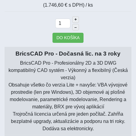
(1.746,60 € s DPH)
/ ks
+
–
DO KOŠÍKA
BricsCAD Pro - Dočasná lic. na 3 roky
BricsCAD Pro - Profesionálny 2D a 3D DWG
kompatibilný CAD systém - Výkonný a flexibilný (Česká
verzia)
Obsahuje všetko čo verzia Lite + navyše: VBA vývojové
prostredie (len pre Windows), 3D objemové aj plošné
modelovanie, parametrické modelovanie, Rendering a
materiály, BRX pre vývoj aplikácií
Trojročná licencia určená pre jeden počítač. Zahŕňa
bezplatné upgrady, aktualizácie a podporu na tri roky.
Dodáva sa elektronicky.