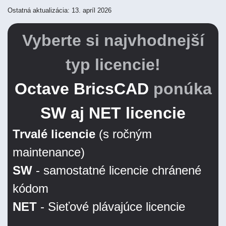
Ostatná aktualizácia: 13. apríl 2026
Vyberte si najvhodnejší
typ licencie!
Octave BricsCAD
ponúka
SW aj NET licencie
Trvalé licencie
(s ročným
maintenance)
SW
- samostatné licencie chránené
kódom
NET
- Sieťové plávajúce licencie