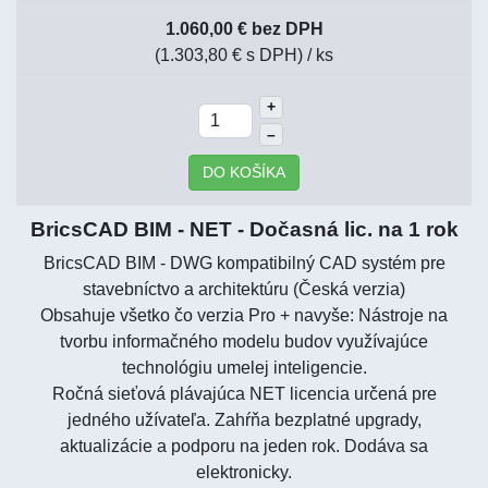
1.060,00 € bez DPH
(1.303,80 € s DPH)
/ ks
+
–
DO KOŠÍKA
BricsCAD BIM - NET - Dočasná lic. na 1 rok
BricsCAD BIM - DWG kompatibilný CAD systém pre
stavebníctvo a architektúru (Česká verzia)
Obsahuje všetko čo verzia Pro + navyše: Nástroje na
tvorbu informačného modelu budov využívajúce
technológiu umelej inteligencie.
Ročná sieťová plávajúca NET licencia určená pre
jedného užívateľa. Zahŕňa bezplatné upgrady,
aktualizácie a podporu na jeden rok. Dodáva sa
elektronicky.