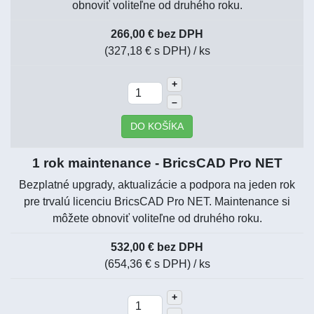
obnoviť voliteľne od druhého roku.
266,00 € bez DPH
(327,18 € s DPH)
/ ks
+
–
DO KOŠÍKA
1 rok maintenance - BricsCAD Pro NET
Bezplatné upgrady, aktualizácie a podpora na jeden rok
pre trvalú licenciu BricsCAD Pro NET. Maintenance si
môžete obnoviť voliteľne od druhého roku.
532,00 € bez DPH
(654,36 € s DPH)
/ ks
+