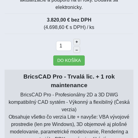
elektronicky.
3.820,00 € bez DPH
(4.698,60 € s DPH)
/ ks
+
–
DO KOŠÍKA
BricsCAD Pro - Trvalá lic. + 1 rok
maintenance
BricsCAD Pro - Profesionálny 2D a 3D DWG
kompatibilný CAD systém - Výkonný a flexibilný (Česká
verzia)
Obsahuje všetko čo verzia Lite + navyše: VBA vývojové
prostredie (len pre Windows), 3D objemové aj plošné
modelovanie, parametrické modelovanie, Rendering a