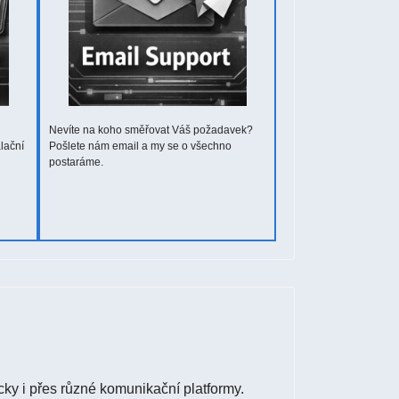
Nevíte na koho směřovat Váš požadavek?
lační
Pošlete nám email a my se o všechno
postaráme.
cky i přes různé komunikační platformy.