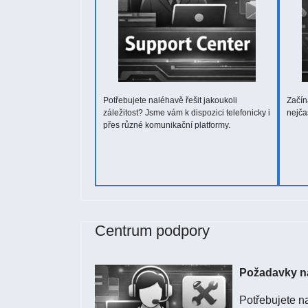
Potřebujete naléhavě řešit jakoukoli
Začín
záležitost? Jsme vám k dispozici telefonicky i
nejča
přes různé komunikační platformy.
Centrum podpory
Požadavky na
Potřebujete na