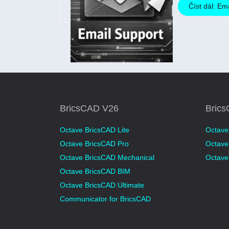
Číst dál: Em
BricsCAD V26
Bric
Octave BricsCAD Lite
Octave
Octave BricsCAD Pro
Octave
Octave BricsCAD Mechanical
Octave
Octave BricsCAD BIM
Octave BricsCAD Ultimate
Communicator for BricsCAD