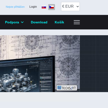
Zvolte jazyk
Login
Nejste přihlášen
Podpora
Download
Košík