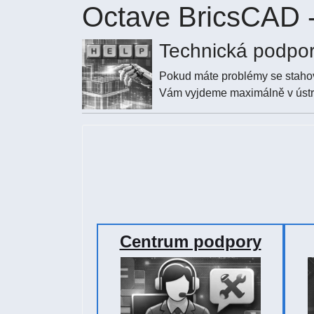
Octave BricsCAD -
Technická podpo
Pokud máte problémy se stahov
Vám vyjdeme maximálně v ústre
Centrum podpory