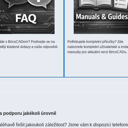
áte s BricsCADem? Podívejte se na
Potřebujete kompletní příručky? Zde
stěji kladené dotazy a naše odpovědi.
naleznete kompletní uživatelské a insta
manuály pro aktuální verzi BricsCADu.
 podporu jakékoli úrovně
léhavě řešit jakoukoli záležitost? Jsme vám k dispozici telefoni